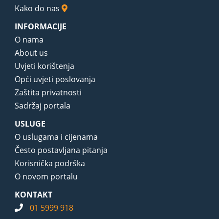
Kako do nas
INFORMACIJE
O nama
About us
Uvjeti korištenja
Opći uvjeti poslovanja
Zaštita privatnosti
Sadržaj portala
USLUGE
O uslugama i cijenama
Često postavljana pitanja
Korisnička podrška
O novom portalu
KONTAKT
01 5999 918