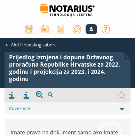
Akti Hrvatskog sabora
Prijedlog izmjena i dopuna Državnog
proračuna Republike Hrvatske za 2022.
godinu i projekcija za 2023. i 2024.
godinu
Poveznice
Imate prava na dokument samo ako imate