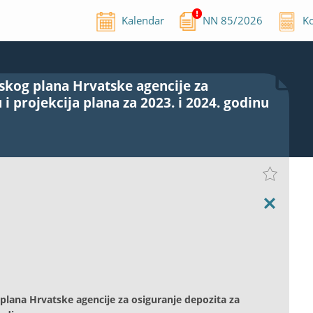
Kalendar
NN
85
/
2026
Ko
jskog plana Hrvatske agencije za
i projekcija plana za 2023. i 2024. godinu
 plana Hrvatske agencije za osiguranje depozita za