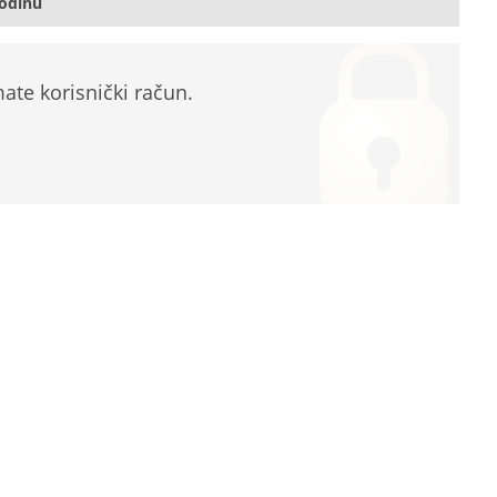
godinu
te korisnički račun.