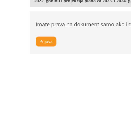
2022. godinu i projekcija plana za 2023. i 2024. 
Imate prava na dokument samo ako ima
Prijava