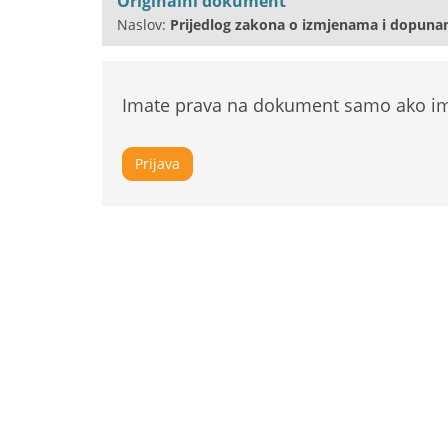
Originalni dokument
Naslov:
Prijedlog zakona o izmjenama i dopuna
Imate prava na dokument samo ako ima
Prijava