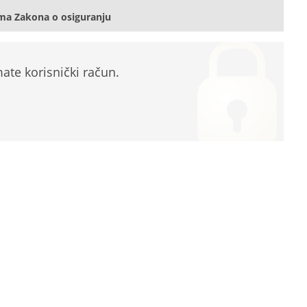
ma Zakona o osiguranju
te korisnički račun.