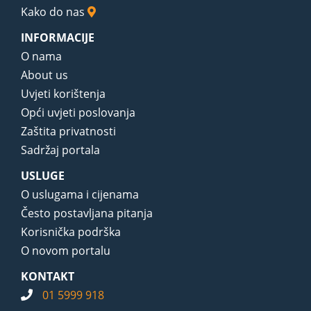
Kako do nas
INFORMACIJE
O nama
About us
Uvjeti korištenja
Opći uvjeti poslovanja
Zaštita privatnosti
Sadržaj portala
USLUGE
O uslugama i cijenama
Često postavljana pitanja
Korisnička podrška
O novom portalu
KONTAKT
01 5999 918