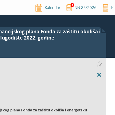
Kalendar
NN
85
/
2026
Ko
inancijskog plana Fonda za zaštitu okoliša i
lugodište 2022. godine
ijskog plana Fonda za zaštitu okoliša i energetsku