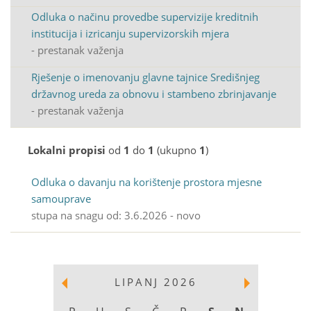
Odluka o načinu provedbe supervizije kreditnih
institucija i izricanju supervizorskih mjera
- prestanak važenja
Rješenje o imenovanju glavne tajnice Središnjeg
državnog ureda za obnovu i stambeno zbrinjavanje
- prestanak važenja
Lokalni propisi
od
1
do
1
(ukupno
1
)
Odluka o davanju na korištenje prostora mjesne
samouprave
stupa na snagu od: 3.6.2026 - novo
LIPANJ 2026