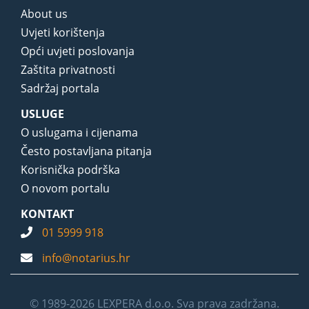
About us
Uvjeti korištenja
Opći uvjeti poslovanja
Zaštita privatnosti
Sadržaj portala
USLUGE
O uslugama i cijenama
Često postavljana pitanja
Korisnička podrška
O novom portalu
KONTAKT
01 5999 918
info@notarius.hr
© 1989-2026 LEXPERA d.o.o. Sva prava zadržana.