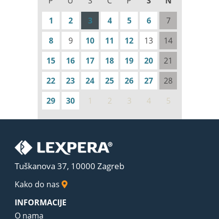
P
U
S
Č
P
S
N
1
2
3
4
5
6
7
8
9
10
11
12
13
14
15
16
17
18
19
20
21
22
23
24
25
26
27
28
29
30
1
2
3
4
5
Tuškanova 37, 10000 Zagreb
Kako do nas
INFORMACIJE
O nama