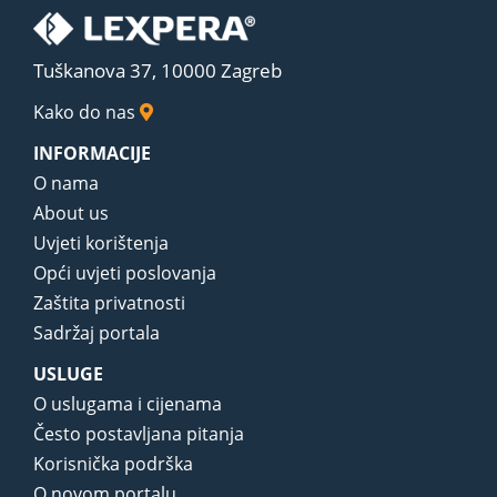
Tuškanova 37, 10000 Zagreb
Kako do nas
INFORMACIJE
O nama
About us
Uvjeti korištenja
Opći uvjeti poslovanja
Zaštita privatnosti
Sadržaj portala
USLUGE
O uslugama i cijenama
Često postavljana pitanja
Korisnička podrška
O novom portalu