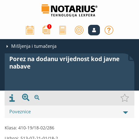
Mišljenja i tumačenja
Porez na dodanu vrijednost kod javne
nabave
Poveznice
Klasa: 410-19/18-02/286
Urbroj: 513-07-21-01/18-2