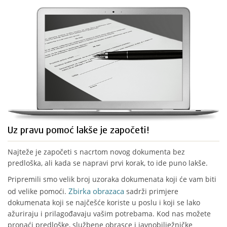
Uz pravu pomoć lakše je započeti!
Najteže je započeti s nacrtom novog dokumenta bez
predloška, ali kada se napravi prvi korak, to ide puno lakše.
Pripremili smo velik broj uzoraka dokumenata koji će vam biti
Zbirka obrazaca
od velike pomoći.
sadrži primjere
dokumenata koji se najčešće koriste u poslu i koji se lako
ažuriraju i prilagođavaju vašim potrebama. Kod nas možete
pronaći predloške, službene obrasce i javnobilježničke