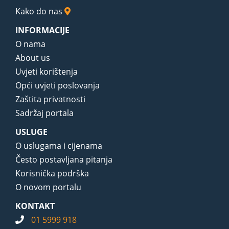
Kako do nas
INFORMACIJE
O nama
About us
Uvjeti korištenja
Opći uvjeti poslovanja
Zaštita privatnosti
Sadržaj portala
USLUGE
O uslugama i cijenama
Često postavljana pitanja
Korisnička podrška
O novom portalu
KONTAKT
01 5999 918