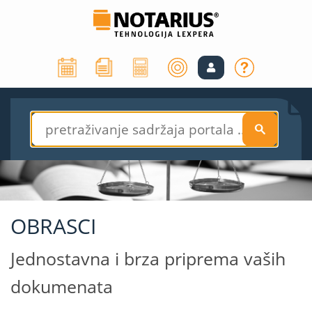
S
OBRASCI
Jednostavna i brza priprema vaših
dokumenata