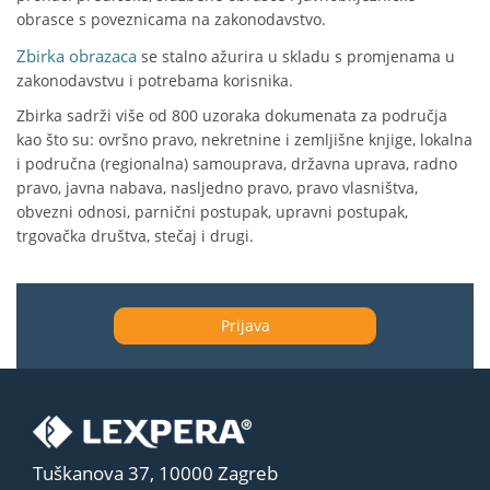
obrasce s poveznicama na zakonodavstvo.
Zbirka obrazaca
se stalno ažurira u skladu s promjenama u
zakonodavstvu i potrebama korisnika.
Zbirka sadrži više od 800 uzoraka dokumenata za područja
kao što su: ovršno pravo, nekretnine i zemljišne knjige, lokalna
i područna (regionalna) samouprava, državna uprava, radno
pravo, javna nabava, nasljedno pravo, pravo vlasništva,
obvezni odnosi, parnični postupak, upravni postupak,
trgovačka društva, stečaj i drugi.
Prijava
Tuškanova 37, 10000 Zagreb