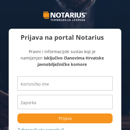
Prijava na portal Notarius
Pravni i informacijski sustav koji je
namijenjen
isključivo članovima Hrvatske
javnobilježničke komore
Prijava
Zaboravili ste zaporku?