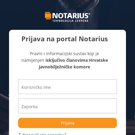
Prijava na portal Notarius
Pravni i informacijski sustav koji je
namijenjen
isključivo članovima Hrvatske
javnobilježničke komore
Prijava
Zaboravili ste zaporku?