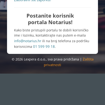
Postanite korisnik
portala Notarius!
Kako biste pristupili portalu te dobili korisničko
ime i lozinku, kontaktirajte nas putem e-maila
info@notarius.hr
ili na broj telefona za podršku
01 599 99 18
korisnicima
.
Zaštita
© 2026 Lexpera d.o.o., sva prava pridržana |
privatnosti