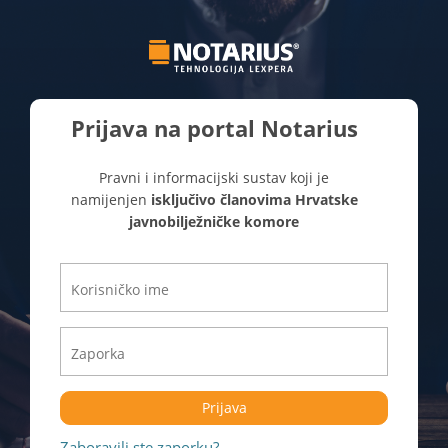
Prijava na portal Notarius
Pravni i informacijski sustav koji je
namijenjen
isključivo članovima Hrvatske
javnobilježničke komore
Prijava
Zaboravili ste zaporku?