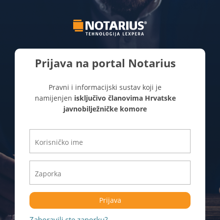
Prijava na portal Notarius
Pravni i informacijski sustav koji je
namijenjen
isključivo članovima Hrvatske
javnobilježničke komore
Prijava
Zaboravili ste zaporku?