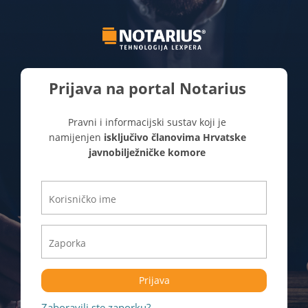
Prijava na portal Notarius
Pravni i informacijski sustav koji je
namijenjen
isključivo članovima Hrvatske
javnobilježničke komore
Prijava
Zaboravili ste zaporku?