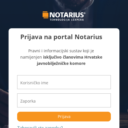
Prijava na portal Notarius
Pravni i informacijski sustav koji je
namijenjen
isključivo članovima Hrvatske
javnobilježničke komore
Prijava
Zaboravili ste zaporku?