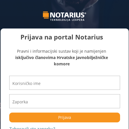
Prijava na portal Notarius
Pravni i informacijski sustav koji je namijenjen
isključivo članovima Hrvatske javnobilježničke
komore
Prijava
Zaboravili ste zaporku?