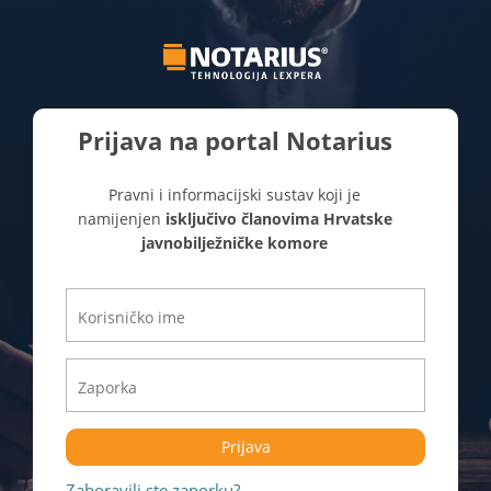
Prijava na portal Notarius
Pravni i informacijski sustav koji je
namijenjen
isključivo članovima Hrvatske
javnobilježničke komore
Prijava
Zaboravili ste zaporku?