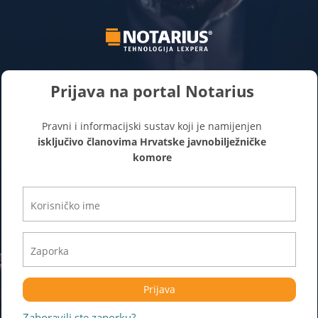
Prijava na portal Notarius
Pravni i informacijski sustav koji je namijenjen
isključivo članovima Hrvatske javnobilježničke
komore
Prijava
Zaboravili ste zaporku?