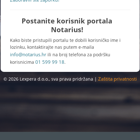
Postanite korisnik portala
Notarius!
Kako biste pristupili portalu te dobili korisničko ime i
lozinku, kontaktirajte nas putem e-maila
info@notarius.hr
ili na broj telefona za podršku
01 599 99 18
korisnicima
.
Zaštita privatnosti
© 2026 Lexpera d.o.o., sva prava pridržana |