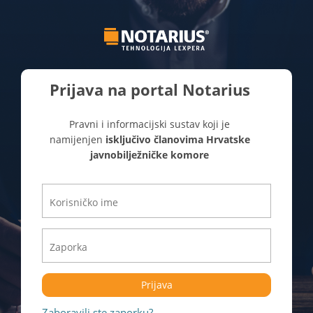
Prijava na portal Notarius
Pravni i informacijski sustav koji je
namijenjen
isključivo članovima Hrvatske
javnobilježničke komore
Prijava
Zaboravili ste zaporku?