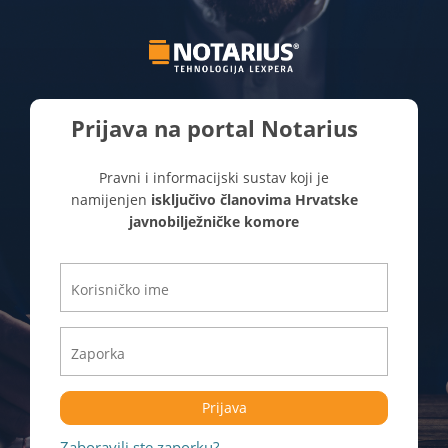
Prijava na portal Notarius
Pravni i informacijski sustav koji je
namijenjen
isključivo članovima Hrvatske
javnobilježničke komore
Prijava
Zaboravili ste zaporku?