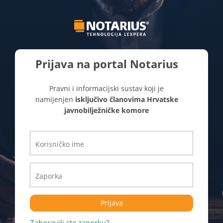
Prijava na portal Notarius
Pravni i informacijski sustav koji je
namijenjen
isključivo članovima Hrvatske
javnobilježničke komore
Prijava
Zaboravili ste zaporku?