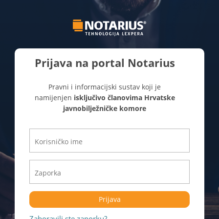
Prijava na portal Notarius
Pravni i informacijski sustav koji je
namijenjen
isključivo članovima Hrvatske
javnobilježničke komore
Prijava
Zaboravili ste zaporku?