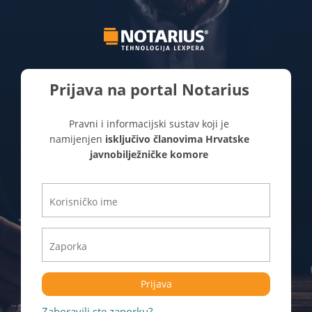
Prijava na portal Notarius
Pravni i informacijski sustav koji je
namijenjen
isključivo članovima Hrvatske
javnobilježničke komore
Prijava
Zaboravili ste zaporku?