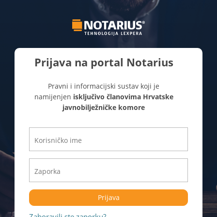
Prijava na portal Notarius
Pravni i informacijski sustav koji je
namijenjen
isključivo članovima Hrvatske
javnobilježničke komore
Prijava
Zaboravili ste zaporku?