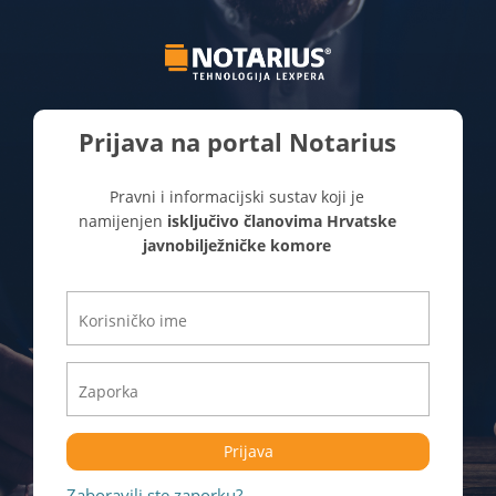
Prijava na portal Notarius
Pravni i informacijski sustav koji je
namijenjen
isključivo članovima Hrvatske
javnobilježničke komore
Prijava
Zaboravili ste zaporku?