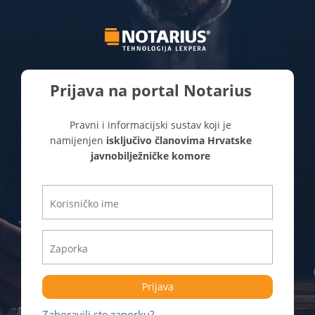
Prijava na portal Notarius
Pravni i informacijski sustav koji je
namijenjen
isključivo članovima Hrvatske
javnobilježničke komore
Prijava
Zaboravili ste zaporku?