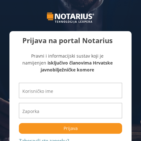
Prijava na portal Notarius
Pravni i informacijski sustav koji je
namijenjen
isključivo članovima Hrvatske
javnobilježničke komore
Prijava
Zaboravili ste zaporku?