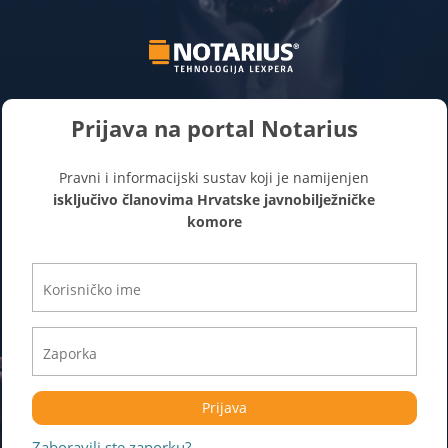
Prijava na portal Notarius
Pravni i informacijski sustav koji je namijenjen
isključivo članovima Hrvatske javnobilježničke
komore
Prijava
Zaboravili ste zaporku?