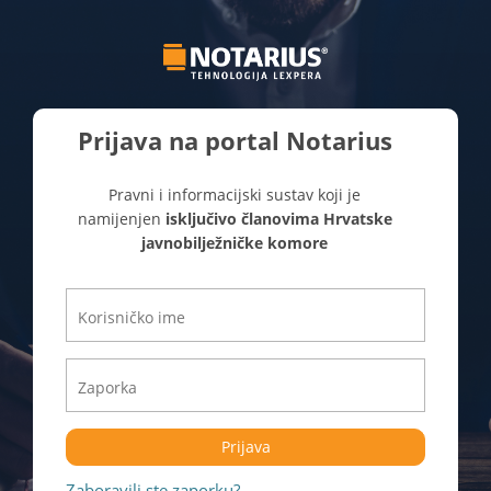
Prijava na portal Notarius
Pravni i informacijski sustav koji je
namijenjen
isključivo članovima Hrvatske
javnobilježničke komore
Prijava
Zaboravili ste zaporku?