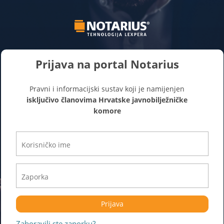
Prijava na portal Notarius
Pravni i informacijski sustav koji je namijenjen
isključivo članovima Hrvatske javnobilježničke
komore
Prijava
Zaboravili ste zaporku?