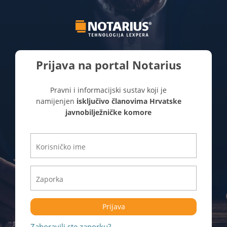
Prijava na portal Notarius
Pravni i informacijski sustav koji je
namijenjen
isključivo članovima Hrvatske
javnobilježničke komore
Prijava
Zaboravili ste zaporku?