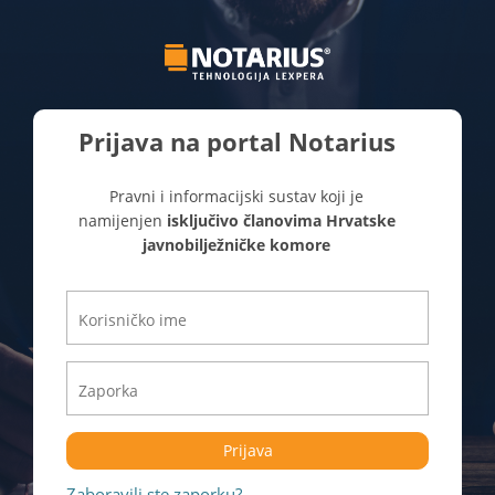
Prijava na portal Notarius
Pravni i informacijski sustav koji je
namijenjen
isključivo članovima Hrvatske
javnobilježničke komore
Prijava
Zaboravili ste zaporku?