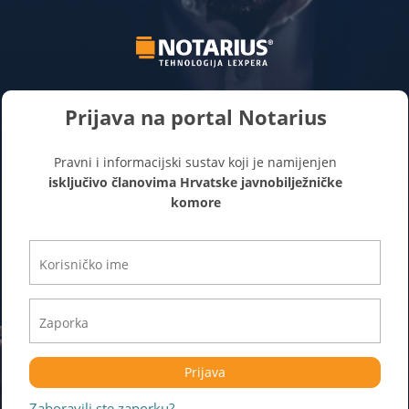
Prijava na portal Notarius
Pravni i informacijski sustav koji je namijenjen
isključivo članovima Hrvatske javnobilježničke
komore
Prijava
Zaboravili ste zaporku?