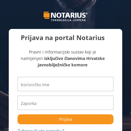
Prijava na portal Notarius
Pravni i informacijski sustav koji je
namijenjen
isključivo članovima Hrvatske
javnobilježničke komore
Prijava
Zaboravili ste zaporku?