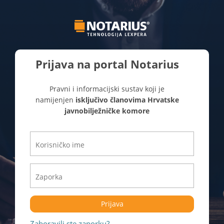
Prijava na portal Notarius
Pravni i informacijski sustav koji je
namijenjen
isključivo članovima Hrvatske
javnobilježničke komore
Prijava
Zaboravili ste zaporku?