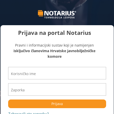
Prijava na portal Notarius
Pravni i informacijski sustav koji je namijenjen
isključivo članovima Hrvatske javnobilježničke
komore
Prijava
Zaboravili ste zaporku?