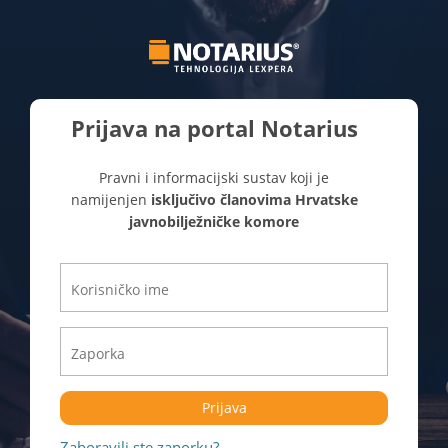
Prijava na portal Notarius
Pravni i informacijski sustav koji je
namijenjen
isključivo članovima Hrvatske
javnobilježničke komore
Prijava
Zaboravili ste zaporku?