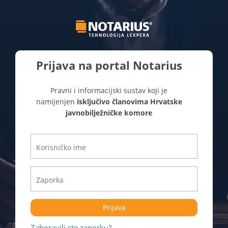
Prijava na portal Notarius
Pravni i informacijski sustav koji je
namijenjen
isključivo članovima Hrvatske
javnobilježničke komore
Prijava
Zaboravili ste zaporku?